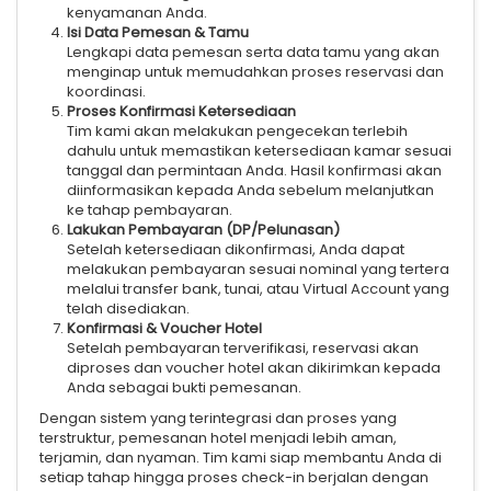
kenyamanan Anda.
Isi Data Pemesan & Tamu
Lengkapi data pemesan serta data tamu yang akan
menginap untuk memudahkan proses reservasi dan
koordinasi.
Proses Konfirmasi Ketersediaan
Tim kami akan melakukan pengecekan terlebih
dahulu untuk memastikan ketersediaan kamar sesuai
tanggal dan permintaan Anda. Hasil konfirmasi akan
diinformasikan kepada Anda sebelum melanjutkan
ke tahap pembayaran.
Lakukan Pembayaran (DP/Pelunasan)
Setelah ketersediaan dikonfirmasi, Anda dapat
melakukan pembayaran sesuai nominal yang tertera
melalui transfer bank, tunai, atau Virtual Account yang
telah disediakan.
Konfirmasi & Voucher Hotel
Setelah pembayaran terverifikasi, reservasi akan
diproses dan voucher hotel akan dikirimkan kepada
Anda sebagai bukti pemesanan.
Dengan sistem yang terintegrasi dan proses yang
terstruktur, pemesanan hotel menjadi lebih aman,
terjamin, dan nyaman. Tim kami siap membantu Anda di
setiap tahap hingga proses check-in berjalan dengan