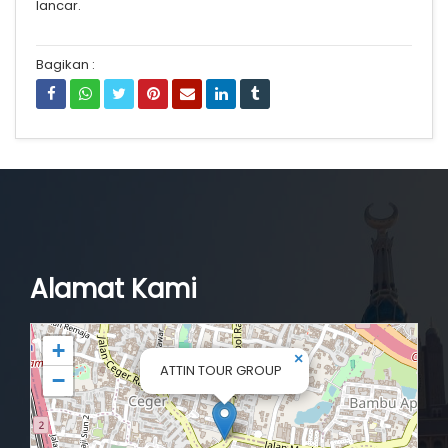
lancar.
Bagikan :
Alamat Kami
+
×
ATTIN TOUR GROUP
−