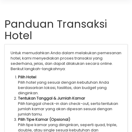
Panduan Transaksi
Hotel
Untuk memudahkan Anda dalam melakukan pemesanan
hotel, kami menyediakan proses transaksi yang
sederhana, jelas, dan dapat dilakukan secara online.
Berikut langkah-langkahnya:
Pilih Hotel
Pilih hotel yang sesuai dengan kebutuhan Anda
berdasarkan lokasi, fasilitas, dan budget yang
diinginkan.
Tentukan Tanggal & Jumlah Kamar
Pilih tanggal check-in dan check-out, serta tentukan
jumlah kamar yang akan dipesan sesuai dengan
jumlah tamu.
Pilih Tipe Kamar (Opsional)
Pilih tipe kamar yang diinginkan, seperti quad, triple,
double, atau single sesuai kebutuhan dan