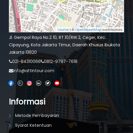
Leaflet
| ©
OpenStreetMap
contributors
Jl. Gempol Raya No.2 10, RT.10/RW.2, Ceger, Kec.
Cipayung, Kota Jakarta Timur, Daerah Khusus Ibukota
Jakarta 13820
021-84310066
0812-9797-7618
info@attintour.com
Informasi
Metode Pembayaran
Syarat Ketentuan