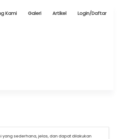
ng Kami
Galeri
Artikel
Login/Daftar
ang sederhana, jelas, dan dapat dilakukan