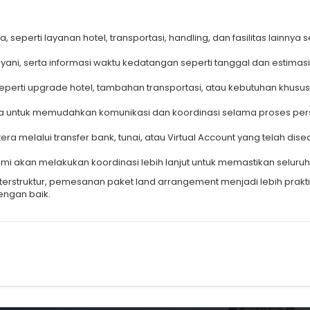
seperti layanan hotel, transportasi, handling, dan fasilitas lainnya s
yani, serta informasi waktu kedatangan seperti tanggal dan estima
perti upgrade hotel, tambahan transportasi, atau kebutuhan khusus 
 untuk memudahkan komunikasi dan koordinasi selama proses per
a melalui transfer bank, tunai, atau Virtual Account yang telah di
mi akan melakukan koordinasi lebih lanjut untuk memastikan seluru
 terstruktur, pemesanan paket land arrangement menjadi lebih prak
engan baik.