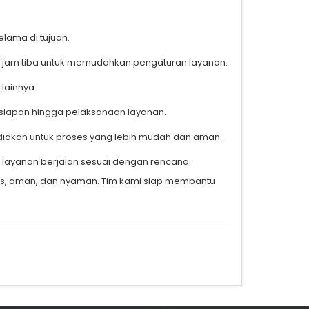
elama di tujuan.
si jam tiba untuk memudahkan pengaturan layanan.
lainnya.
siapan hingga pelaksanaan layanan.
sediakan untuk proses yang lebih mudah dan aman.
h layanan berjalan sesuai dengan rencana.
tis, aman, dan nyaman. Tim kami siap membantu