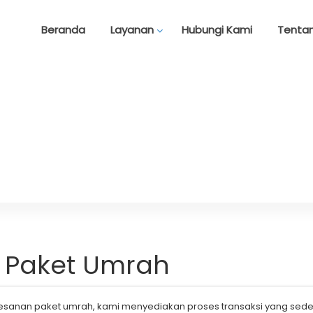
Beranda
Layanan
Hubungi Kami
Tenta
 Paket Umrah
an paket umrah, kami menyediakan proses transaksi yang sederhan