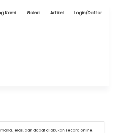
ng Kami
Galeri
Artikel
Login/Daftar
a, jelas, dan dapat dilakukan secara online.