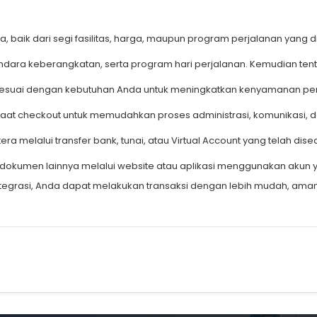
, baik dari segi fasilitas, harga, maupun program perjalanan yang d
bandara keberangkatan, serta program hari perjalanan. Kemudian te
sesuai dengan kebutuhan Anda untuk meningkatkan kenyamanan per
at checkout untuk memudahkan proses administrasi, komunikasi, dan
a melalui transfer bank, tunai, atau Virtual Account yang telah di
 dokumen lainnya melalui website atau aplikasi menggunakan akun y
rintegrasi, Anda dapat melakukan transaksi dengan lebih mudah, am