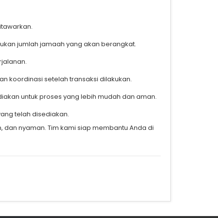
itawarkan.
ntukan jumlah jamaah yang akan berangkat.
jalanan.
 koordinasi setelah transaksi dilakukan.
sediakan untuk proses yang lebih mudah dan aman.
ang telah disediakan.
an, dan nyaman. Tim kami siap membantu Anda di