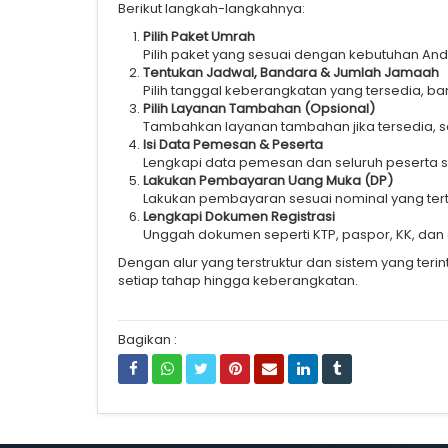
Berikut langkah-langkahnya:
Pilih Paket Umrah
Pilih paket yang sesuai dengan kebutuhan Anda
Tentukan Jadwal, Bandara & Jumlah Jamaah
Pilih tanggal keberangkatan yang tersedia, 
Pilih Layanan Tambahan (Opsional)
Tambahkan layanan tambahan jika tersedia, 
Isi Data Pemesan & Peserta
Lengkapi data pemesan dan seluruh peserta sa
Lakukan Pembayaran Uang Muka (DP)
Lakukan pembayaran sesuai nominal yang terter
Lengkapi Dokumen Registrasi
Unggah dokumen seperti KTP, paspor, KK, dan
Dengan alur yang terstruktur dan sistem yang te
setiap tahap hingga keberangkatan.
Bagikan :