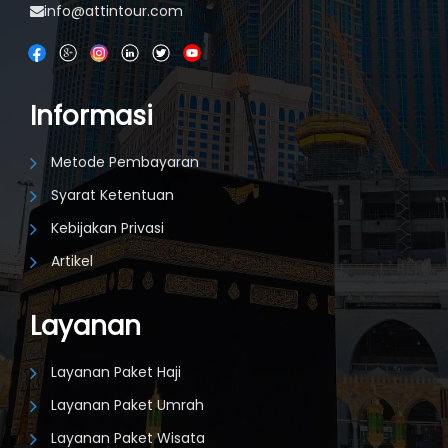
info@attintour.com
Informasi
Metode Pembayaran
Syarat Ketentuan
Kebijakan Privasi
Artikel
Layanan
Layanan Paket Haji
Layanan Paket Umrah
Layanan Paket Wisata