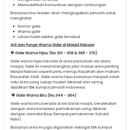
Memudahkan komunikasi dengan rombongan
Biasanya tour leader akan mengingatkan jamaah untuk
menghafal:
Nomor gate
Warna gate
Lokasi hotel sekitar gate tersebut
Arti dan Fungsi Warna Gate di Masjid Nabawi
💚
Gate Warna Hijau (No.301 - 308 & 365 - 370)
Gate warna hijau berada di area perluasan sisi utara
masjid, Gate ini melambangkan jalur masuk area penting
Masjid Nabawi seperti pintu menuju Raudhah dan makam
Rasulullah SAW. Gate warna hijau biasanya menjadi salah
satu area yang cukup mudah dikenali dan sering
dijadikan titik kumpul jamaah Indonesia.
💙
Gate Warna Biru (No.344 – 364)
Gate warna biru berada di sisi barat masjid, berdekatan
dengan area kompleks pemakaman yang dikenal
dengan Jannatul Baqi (tempat pemakaman Sahabt
Nabi).
Biasanya area ini juga digunakan sebagai titik kumpul