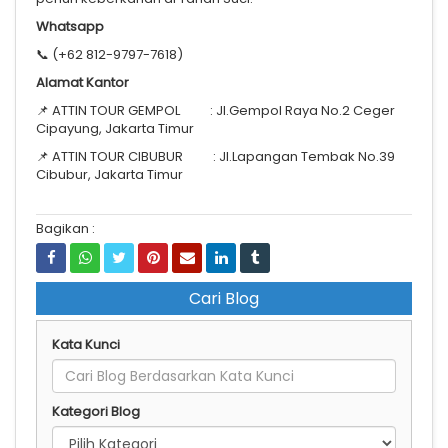
Whatsapp
📞 (+62 812-9797-7618)
Alamat Kantor
📌 ATTIN TOUR GEMPOL : Jl.Gempol Raya No.2 Ceger
Cipayung, Jakarta Timur
📌 ATTIN TOUR CIBUBUR : Jl.Lapangan Tembak No.39
Cibubur, Jakarta Timur
Bagikan :
Cari Blog
Kata Kunci
Kategori Blog