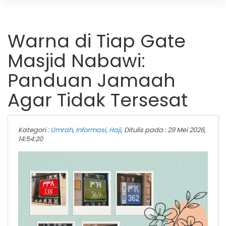
Warna di Tiap Gate
Masjid Nabawi:
Panduan Jamaah
Agar Tidak Tersesat
Kategori :
Umrah
,
Informasi
,
Haji
, Ditulis pada : 29 Mei 2026,
14:54:20