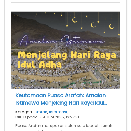
Keutamaan Puasa Arafah: Amalan
Istimewa Menjelang Hari Raya Idul
Adha
Kategori :
Umrah
,
Informasi
,
Ditulis pada : 04 Juni 2025, 13:27:21
Puasa Arafah merupakan salah satu ibadah sunah