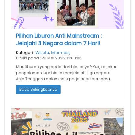
Pilihan Liburan Anti Mainstream :
Jelajahi 3 Negara dalam 7 Hari!
Kategori :
Wisata
,
Informasi
,
Ditulis pada : 23 Mei 2025, 15:03:06
Mau liburan yang beda dari biasanya? Yuk, rasakan
pengalaman luar biasa menjelajahi tiga negara
Asia Tenggara dalam satu perjalanan bersama
Attin Tour Group! Program 7 hari 6
Baca Selengkapnya