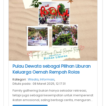
Pulau Dewata sebagai Pilihan Liburan
Keluarga Oemah Rempah Rolas
Kategori :
Wisata
,
Informasi
,
Ditulis pada : 08 Maret 2025, 12:17:31
Family gathering bukan hanya sekadar rekreasi,
tetapi juga sebagai kesempatan untuk mempererat
ikatan emosional, saling berbagi cerita, mengurangi
kesenjangan antar generasi,