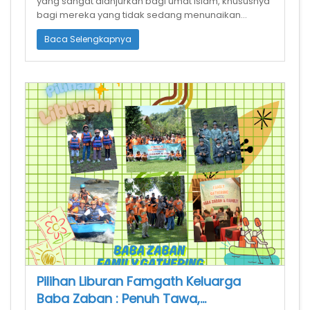
yang sangat dianjurkan bagi umat Islam, khususnya
bagi mereka yang tidak sedang menunaikan
ibadah haji. Puasa ini dilakukan pada
Baca Selengkapnya
Pilihan Liburan Famgath Keluarga
Baba Zaban : Penuh Tawa,