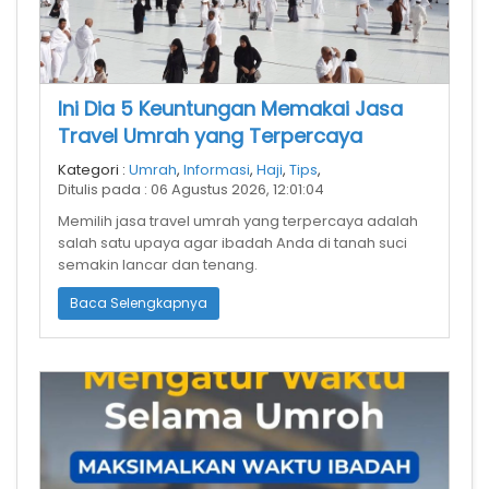
Ini Dia 5 Keuntungan Memakai Jasa
Travel Umrah yang Terpercaya
Kategori :
Umrah
,
Informasi
,
Haji
,
Tips
,
Ditulis pada : 06 Agustus 2026, 12:01:04
Memilih jasa travel umrah yang terpercaya adalah
salah satu upaya agar ibadah Anda di tanah suci
semakin lancar dan tenang.
Baca Selengkapnya