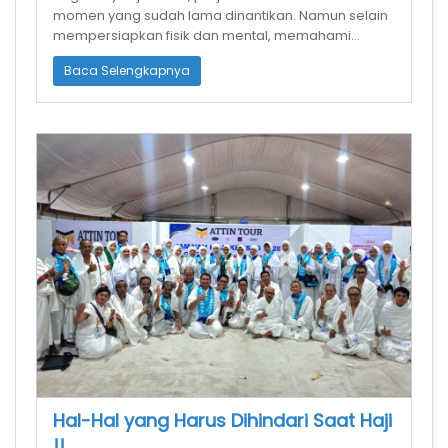
momen yang sudah lama dinantikan. Namun selain
mempersiapkan fisik dan mental, memahami
kondisi cuaca di Arab Saudi juga sangat pen
Baca Selengkapnya
Hal-Hal yang Harus Dihindari Saat Haji
!!