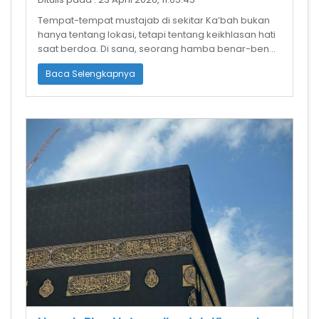
Tempat-tempat mustajab di sekitar Ka’bah bukan
hanya tentang lokasi, tetapi tentang keikhlasan hati
saat berdoa. Di sana, seorang hamba benar-benar
merasa dekat dengan Rabb-n
Baca Selengkapnya