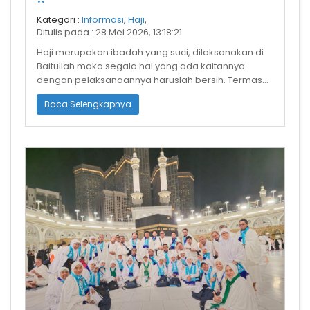
Kategori :
Informasi
,
Haji
,
Ditulis pada : 28 Mei 2026, 13:18:21
Haji merupakan ibadah yang suci, dilaksanakan di
Baitullah maka segala hal yang ada kaitannya
dengan pelaksanaannya haruslah bersih. Termasuk
harta yang digunakan untuk haji.
Baca Selengkapnya