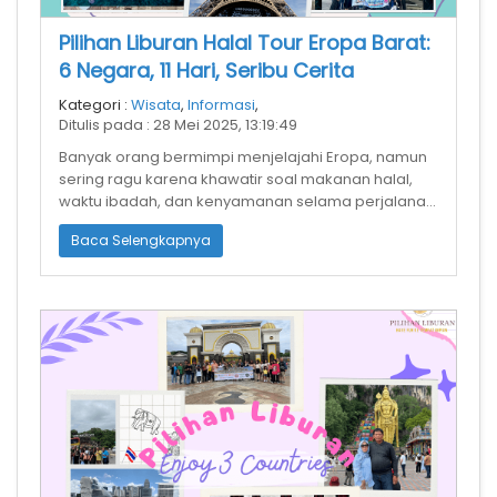
Pilihan Liburan Halal Tour Eropa Barat:
6 Negara, 11 Hari, Seribu Cerita
Kategori :
Wisata
,
Informasi
,
Ditulis pada : 28 Mei 2025, 13:19:49
Banyak orang bermimpi menjelajahi Eropa, namun
sering ragu karena khawatir soal makanan halal,
waktu ibadah, dan kenyamanan selama perjalanan.
Itulah mengapa saya tertarik unt
Baca Selengkapnya